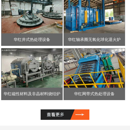
华红井式热处理设备
华红轴承圈无氧化球化退火炉
华红磁性材料及非晶材料烧结炉
华红网带式热处理设备