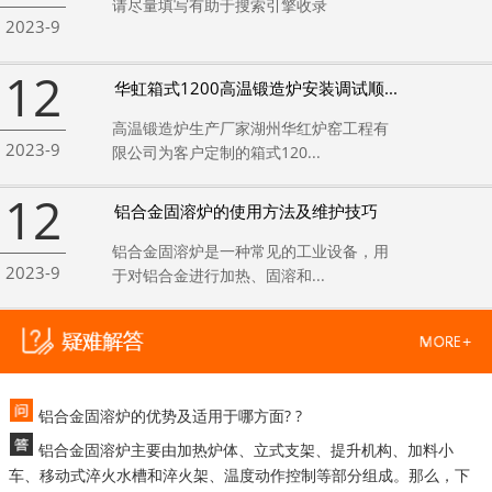
请尽量填写有助于搜索引擎收录
2023-9
12
华虹箱式1200高温锻造炉安装调试顺...
高温锻造炉生产厂家湖州华红炉窑工程有
2023-9
限公司为客户定制的箱式120...
12
铝合金固溶炉的使用方法及维护技巧
铝合金固溶炉是一种常见的工业设备，用
2023-9
于对铝合金进行加热、固溶和...
铝合金固溶炉的优势及适用于哪方面? ?
铝合金固溶炉主要由加热炉体、立式支架、提升机构、加料小
车、移动式淬火水槽和淬火架、温度动作控制等部分组成。那么，下