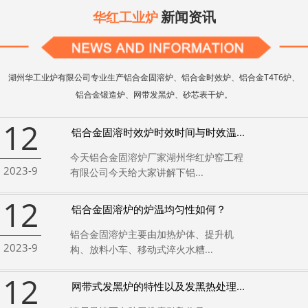
新闻资讯
华红工业炉
湖州华工业炉有限公司专业生产铝合金固溶炉、铝合金时效炉、铝合金T4T6炉、
铝合金锻造炉、网带发黑炉、砂芯表干炉。
12
铝合金固溶时效炉时效时间与时效温...
今天铝合金固溶炉厂家湖州华红炉窑工程
2023-9
有限公司今天给大家讲解下铝...
12
铝合金固溶炉的炉温均匀性如何？
铝合金固溶炉主要由加热炉体、提升机
2023-9
构、放料小车、移动式淬火水糟...
12
网带式发黑炉的特性以及发黑热处理...