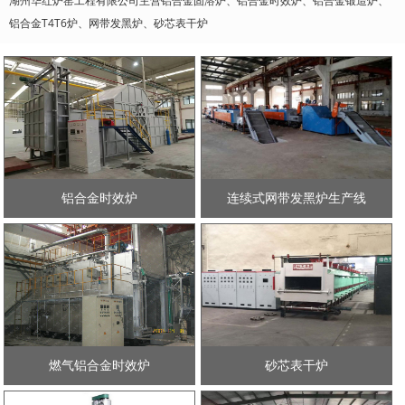
湖州华红炉窑工程有限公司主营铝合金固溶炉、铝合金时效炉、铝合金锻造炉、
铝合金T4T6炉、网带发黑炉、砂芯表干炉
铝合金时效炉
连续式网带发黑炉生产线
燃气铝合金时效炉
砂芯表干炉