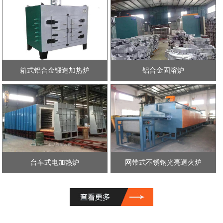
箱式铝合金锻造加热炉
铝合金固溶炉
台车式电加热炉
网带式不锈钢光亮退火炉