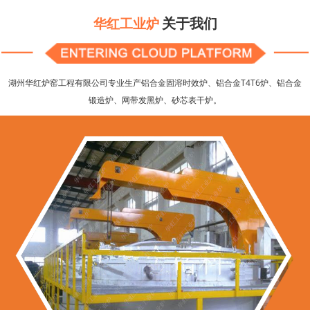
关于我们
华红工业炉
湖州华红炉窑工程有限公司专业生产铝合金固溶时效炉、铝合金T4T6炉、铝合金
锻造炉、网带发黑炉、砂芯表干炉。